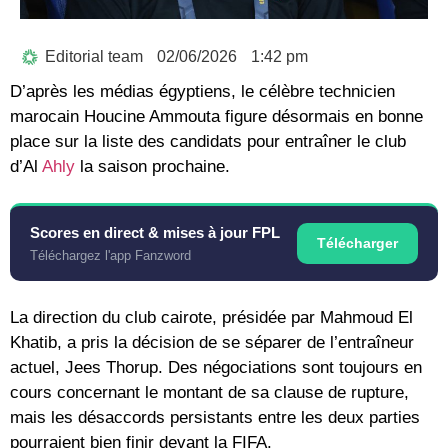
Editorial team
02/06/2026
1:42 pm
D’après les médias égyptiens, le célèbre technicien
marocain
Houcine Ammouta
figure désormais en bonne
place sur la liste des candidats pour entraîner le club
d’
Al
Ahly
la saison prochaine.
Scores en direct & mises à jour FPL
Télécharger
Téléchargez l'app Fanzword
La direction du club cairote, présidée par
Mahmoud El
Khatib
, a pris la décision de se séparer de l’entraîneur
actuel,
Jees Thorup
. Des négociations sont toujours en
cours concernant le montant de sa clause de rupture,
mais les désaccords persistants entre les deux parties
pourraient bien finir devant la FIFA.