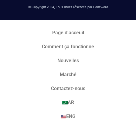
© Copyright 2024, Tous droits réservés par Fanzword
Page d’acceuil
Comment ça fonctionne
Nouvelles
Marché​
Contactez-nous
AR
ENG