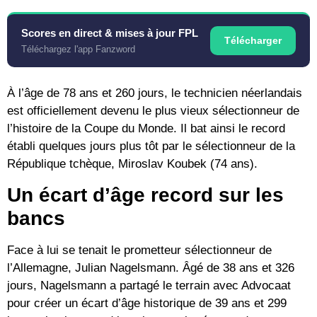
Scores en direct & mises à jour FPL
Télécharger
Téléchargez l'app Fanzword
À l’âge de
78 ans et 260 jours
, le technicien néerlandais
est officiellement devenu
le plus vieux sélectionneur de
l’histoire de la Coupe du Monde
. Il bat ainsi le record
établi quelques jours plus tôt par le sélectionneur de la
République tchèque, Miroslav Koubek (74 ans).
Un écart d’âge record sur les
bancs
Face à lui se tenait le prometteur sélectionneur de
l’Allemagne,
Julian Nagelsmann
. Âgé de
38 ans et 326
jours
, Nagelsmann a partagé le terrain avec Advocaat
pour créer un
écart d’âge historique de 39 ans et 299