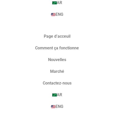
AR
ENG
Page d’acceuil
Comment ça fonctionne
Nouvelles
Marché​
Contactez-nous
AR
ENG