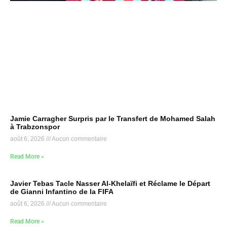
Jamie Carragher Surpris par le Transfert de Mohamed Salah
à Trabzonspor
août 6, 2026
Aucun commentaire
Read More »
Javier Tebas Tacle Nasser Al-Khelaïfi et Réclame le Départ
de Gianni Infantino de la FIFA
août 6, 2026
Aucun commentaire
Read More »