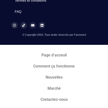
Termes et conditions
FAQ
© Copyright 2024, Tous droits réservés par Fanzword
Page d’acceuil
Comment ça fonctionne
Nouvelles
Marché​
Contactez-nous