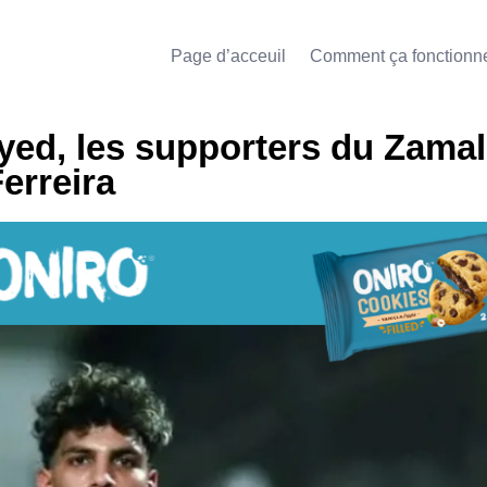
Page d’acceuil
Comment ça fonctionn
ed, les supporters du Zama
erreira