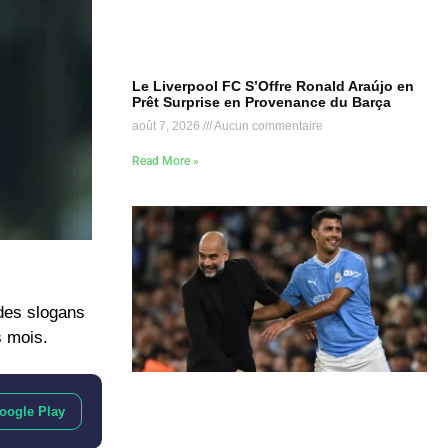
Le Liverpool FC S’Offre Ronald Araújo en
Prêt Surprise en Provenance du Barça
août 7, 2026
Aucun commentaire
Read More »
 des slogans
s mois.
oogle Play