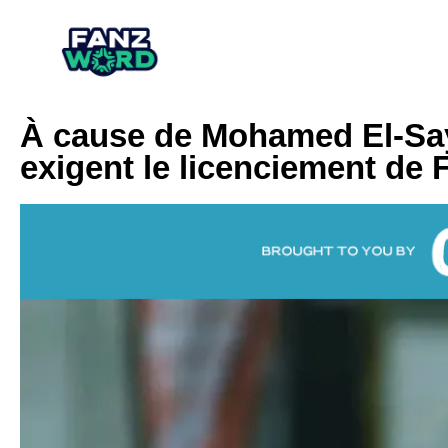
À cause de Mohamed El-Say
exigent le licenciement de F