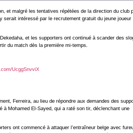
, et malgré les tentatives répétées de la direction du club p
 serait intéressé par le recrutement gratuit du jeune joueur 
Dekedaha, et les supporters ont continué à scander des slo
sortir du match dès la première mi-temps.
er.com/UcggSnvviX
ent, Ferreira, au lieu de répondre aux demandes des suppor
é à Mohamed El-Sayed, qui a raté son tir, déclenchant une
orters ont commencé à attaquer l’entraîneur belge avec fureu