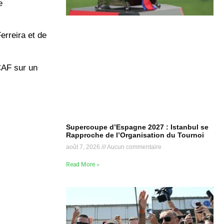
e
rreira et de
CAF sur un
Supercoupe d’Espagne 2027 : Istanbul se
Rapproche de l’Organisation du Tournoi
août 7, 2026
Aucun commentaire
Read More »