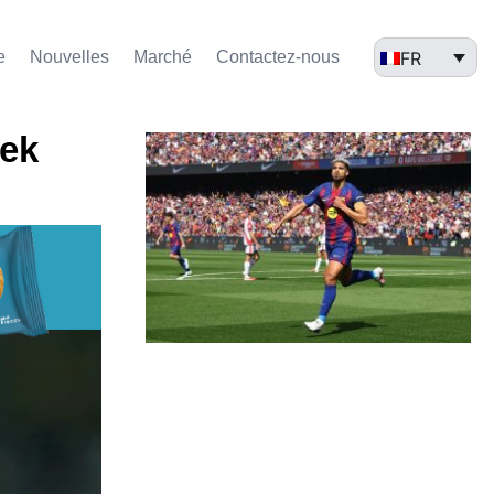
FR
e
Nouvelles
Marché​
Contactez-nous
lek