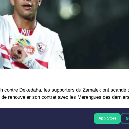
ch contre Dekedaha, les supporters du Zamalek ont ​​scandé
 de renouveler son contrat avec les Merengues ces dernier
App Store
G