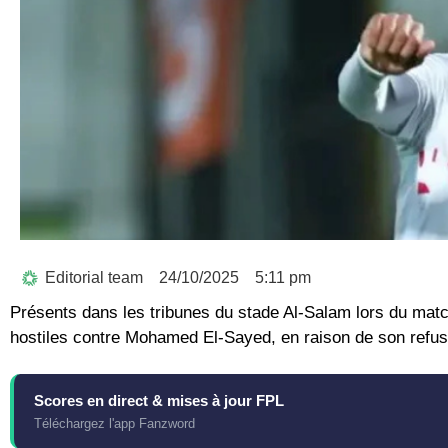
Editorial team
24/10/2025
5:11 pm
Présents dans les tribunes du stade Al-Salam lors du mat
hostiles contre Mohamed El-Sayed, en raison de son refus
Scores en direct & mises à jour FPL
Téléchargez l'app Fanzword