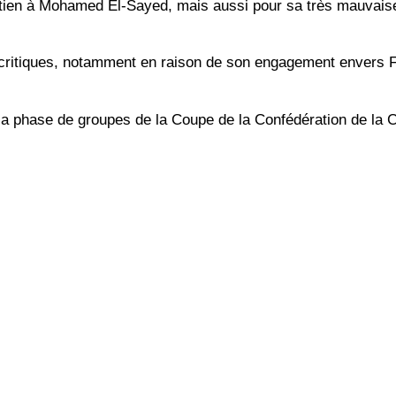
tien à Mohamed El-Sayed, mais aussi pour sa très mauvais
critiques, notamment en raison de son engagement envers Fe
 la phase de groupes de la Coupe de la Confédération de la 