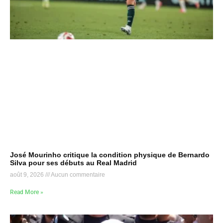
José Mourinho critique la condition physique de Bernardo
Silva pour ses débuts au Real Madrid
août 9, 2026
Aucun commentaire
Read More »