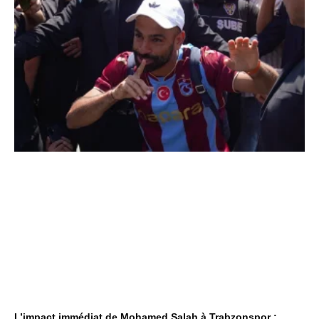
L’impact immédiat de Mohamed Salah à Trabzonspor :