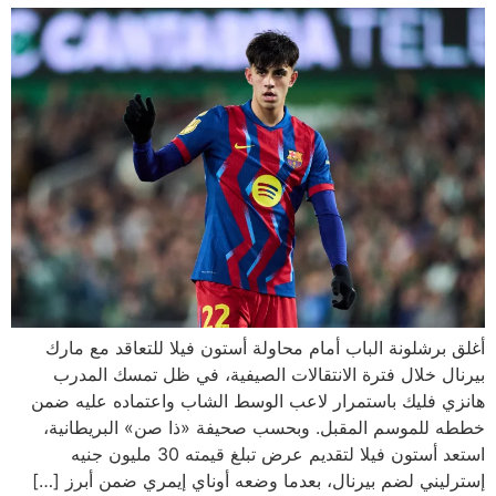
أغلق برشلونة الباب أمام محاولة أستون فيلا للتعاقد مع مارك
بيرنال خلال فترة الانتقالات الصيفية، في ظل تمسك المدرب
هانزي فليك باستمرار لاعب الوسط الشاب واعتماده عليه ضمن
خططه للموسم المقبل. وبحسب صحيفة «ذا صن» البريطانية،
استعد أستون فيلا لتقديم عرض تبلغ قيمته 30 مليون جنيه
إسترليني لضم بيرنال، بعدما وضعه أوناي إيمري ضمن أبرز […]