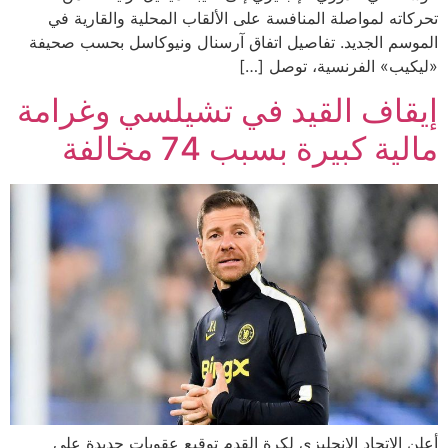
تحركاته لمواصلة المنافسة على الألقاب المحلية والقارية في
الموسم الجديد. تفاصيل اتفاق آرسنال ونيوكاسل بحسب صحيفة
«ليكيب» الفرنسية، توصل […]
إيقاف القيد في تشيلسي وغرامة
مالية كبيرة بسبب 74 مخالفة
أعلن الاتحاد الإنجليزي لكرة القدم توقيع عقوبات جديدة على