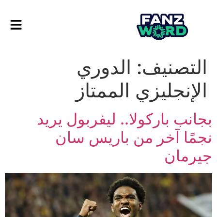
التصنيف:
الدوري
الإنجليزي الممتاز
بجانب باركولا.. ليفربول يريد
نجمًا آخر من باريس سان
جيرمان