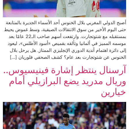
أصبح الدولي المغربي بلال الخنوس أحد الأسماء الجديرة بالمتابعة
حتى اليوم الأخير من سوق الانتقالات الصيفية، وسط غموض يحيط
بمستقبله مع شتوتجارت. وارتفعت أسهم صاحب الـ22 عامًا بعد
موسمه المميز في ألمانيا وتألقه بقميص «أسود الأطلس»، ليعود
إلى دائرة اهتمام أندية الدوري الإنجليزي الممتاز. هل يرحل بلال
الخنوس عن شتوتجارت بعد عام؟ كشف الصحفي فلوريان […]
آرسنال ينتظر إشارة فينيسيوس..
وريال مدريد يضع البرازيلي أمام
خيارين