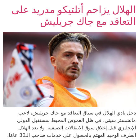
الهلال يزاحم أتلتيكو مدريد على
التعاقد مع جاك جريليش
دخل نادي الهلال في سباق التعاقد مع جاك جريليش، لاعب
مانشستر سيتي، في ظل الغموض المحيط بمستقبل الدولي
الإنجليزي قبل إغلاق سوق الانتقالات الصيفية. ولا يعد الهلال
الطرف الوحيد المهتم بالحصول على خدمات صاحب الـ30 عامًا،