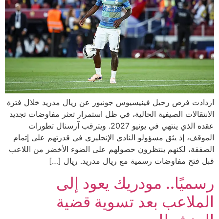
ازدادت فرص رحيل فينيسيوس جونيور عن ريال مدريد خلال فترة
الانتقالات الصيفية الحالية، في ظل استمرار تعثر مفاوضات تجديد
عقده الذي ينتهي في يونيو 2027. ويترقب آرسنال تطورات
الموقف، إذ يثق مسؤولو النادي الإنجليزي في قدرتهم على إتمام
الصفقة، لكنهم ينتظرون حصولهم على الضوء الأخضر من اللاعب
قبل فتح مفاوضات رسمية مع ريال مدريد. ريال […]
رسميًا.. مودريك يعود إلى
الملاعب بعد تسوية قضية