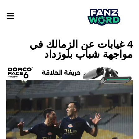
4 غيابات عن الزمالك في
مواجهة شباب بلوزداد