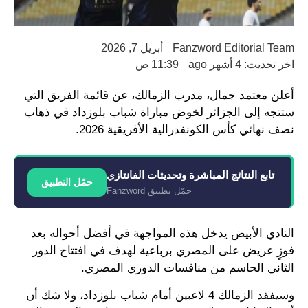
Fanzword Editorial Team
أبريل 7, 2026
اخر تحديث: 4 أشهر ago
11:39 ص
أعلن معتمد جمال، مدرب الزمالك، عن قائمة الفريق التي
ستتجه إلى الجزائر لخوض مباراة شباب بلوزداد في ذهاب
نصف نهائي كأس الكونفدرالية الأفريقية 2026.
تابع النتائج المباشرة وتحديثات الفانتازي
حمّل التطبيق
حمّل تطبيق Fanzword
النادي الأبيض يدخل هذه المواجهة في أفضل أحواله بعد
فوزٍ عريض على المصري برباعية لهدف في افتتاح الدور
الثاني الحاسم من منافسات الدوري المصري.
وسيفقد الزمالك 4 لاعبين أمام شباب بلوزداد، ولا شك أن