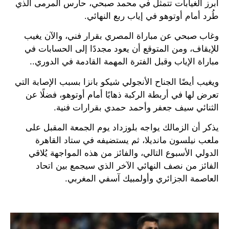
أبرز الغيابات تتمثل في محمد صبحي، حارس المرمى الذي
طُرد أمام أوتوهو في إياب ربع النهائي.
وغاب صبحي عن مباراة المصري بقرار فني، والآن يغيب
للإيقاف، ومن المتوقع أن يعود مجددًا إلى الحسابات في
مباراة الإياب وقبل الفترة المهمة القادمة في الدوري..
ويغيب أيضًا الجناح الأنجولي شيكو بانزا بسبب الإصابة التي
تعرض لها في أربطة الركبة ذهابًا أمام أوتوهو، فضلًا عن
الثنائي سيف جعفر وأحمد حمدي بقرارات فنية.
يذكر أن الزمالك يواجه بلوزداد يوم الجمعة المقبل على
ملعب نيلسون مانديلا، ثم يستضيفه في ستاد القاهرة
الدولي الأسبوع التالي، والفائز من هذه المواجهة يُلاقي
الفائز من نصف النهائي الآخر الذي سيجمع بين اتحاد
العاصمة الجزائري وأولمبيك آسفي المغربي.