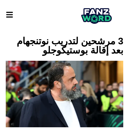
3 مرشحين لتدريب نوتنجهام
بعد إقالة بوستيكوجلو