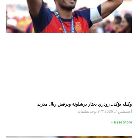
وكيله يؤكد.. رودري يختار برشلونة ويرفض ريال مدريد
أغسطس 7, 2026
لا توجد تعليقات
Read More »