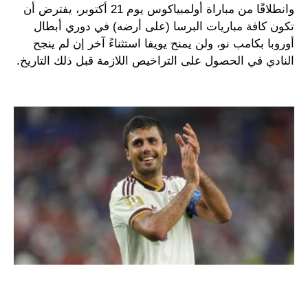
وانطلاقًا من مباراة أولمبياكوس يوم 21 أكتوبر، يفترض أن
تكون كافة مباريات البرسا (على أرضه) في دوري أبطال
أوروبا بكامب نو، ولن يمنح يويفا استثناءً آخر إن لم ينجح
النادي في الحصول على التراخيص اللازمة قبل ذلك التاريخ.