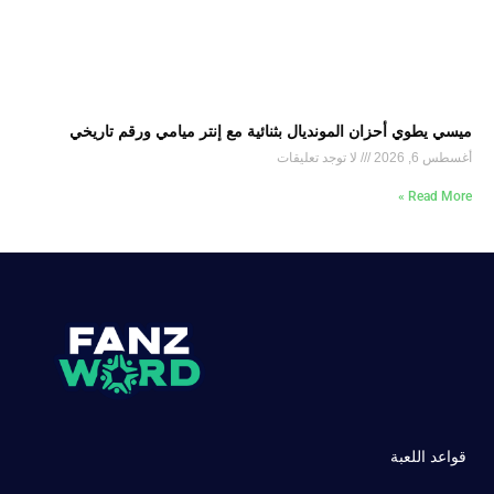
ميسي يطوي أحزان المونديال بثنائية مع إنتر ميامي ورقم تاريخي
أغسطس 6, 2026
لا توجد تعليقات
Read More »
قواعد اللعبة