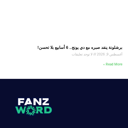
برشلونة ينفد صبره مع دي يونج.. 6 أسابيع بلا تحسن!
أغسطس 9, 2026
لا توجد تعليقات
Read More »