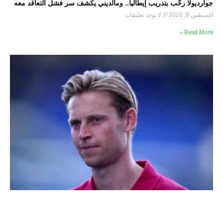
جوارديولا رحّب بتدريب إيطاليا.. ومالديني يكشف سر فشل التعاقد معه
أغسطس 9, 2026
لا توجد تعليقات
Read More »