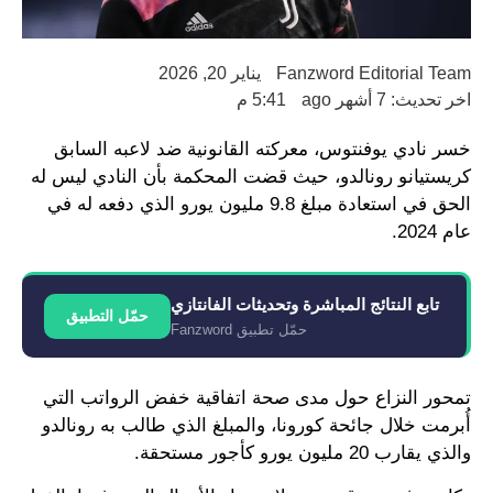
Fanzword Editorial Team
يناير 20, 2026
اخر تحديث: 7 أشهر ago
5:41 م
خسر نادي يوفنتوس، معركته القانونية ضد لاعبه السابق
كريستيانو رونالدو، حيث قضت المحكمة بأن النادي ليس له
الحق في استعادة مبلغ 9.8 مليون يورو الذي دفعه له في
عام 2024.
تابع النتائج المباشرة وتحديثات الفانتازي
حمّل التطبيق
حمّل تطبيق Fanzword
تمحور النزاع حول مدى صحة اتفاقية خفض الرواتب التي
أُبرمت خلال جائحة كورونا، والمبلغ الذي طالب به رونالدو
والذي يقارب 20 مليون يورو كأجور مستحقة.