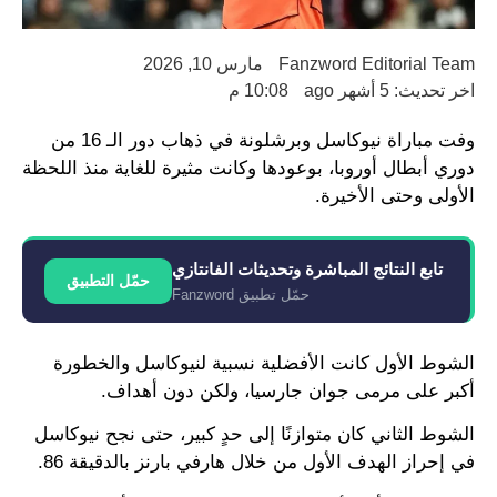
Fanzword Editorial Team
مارس 10, 2026
اخر تحديث: 5 أشهر ago
10:08 م
وفت مباراة نيوكاسل وبرشلونة في ذهاب دور الـ 16 من
دوري أبطال أوروبا، بوعودها وكانت مثيرة للغاية منذ اللحظة
الأولى وحتى الأخيرة.
تابع النتائج المباشرة وتحديثات الفانتازي
حمّل التطبيق
حمّل تطبيق Fanzword
الشوط الأول كانت الأفضلية نسبية لنيوكاسل والخطورة
أكبر على مرمى جوان جارسيا، ولكن دون أهداف.
الشوط الثاني كان متوازنًا إلى حدٍ كبير، حتى نجح نيوكاسل
في إحراز الهدف الأول من خلال هارفي بارنز بالدقيقة 86.