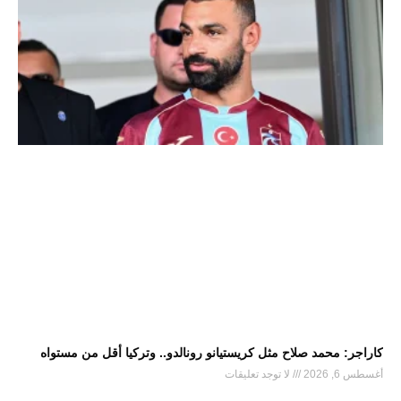
كاراجر: محمد صلاح مثل كريستيانو رونالدو.. وتركيا أقل من مستواه
أغسطس 6, 2026
لا توجد تعليقات