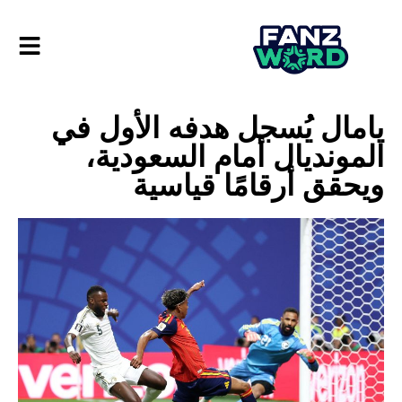
يامال يُسجل هدفه الأول في
المونديال أمام السعودية،
ويحقق أرقامًا قياسية