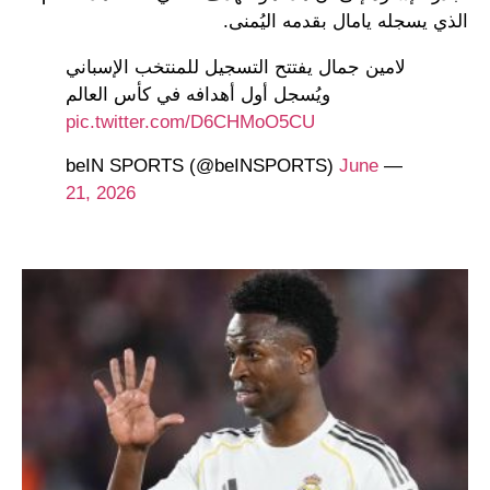
الذي يسجله يامال بقدمه اليُمنى.
لامين جمال يفتتح التسجيل للمنتخب الإسباني
ويُسجل أول أهدافه في كأس العالم
pic.twitter.com/D6CHMoO5CU
June
— beIN SPORTS (@beINSPORTS)
21, 2026