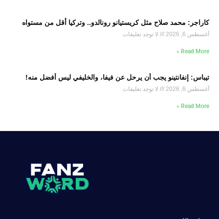
كاراجر: محمد صلاح مثل كريستيانو رونالدو.. وتركيا أقل من مستواه
أغسطس 6, 2026
لا توجد تعليقات
Read More »
تيباس: إنفانتينو يجب أن يرحل عن فيفا، والخليفي ليس أفضل منه!
أغسطس 6, 2026
لا توجد تعليقات
Read More »