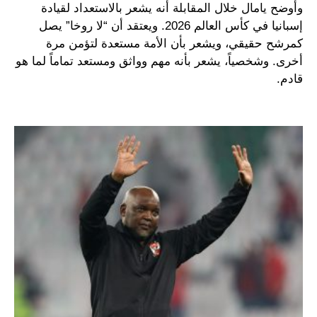
وأوضح يامال خلال المقابلة أنه يشعر بالاستعداد لقيادة
إسبانيا في كأس العالم 2026. ويعتقد أن “لا روخا” يصل
كمرشح حقيقي، ويشعر بأن الأمة مستعدة لتؤمن مرة
أخرى. وشخصياً، يشعر بأنه مهم وواثق ومستعد تماماً لما هو
قادم.