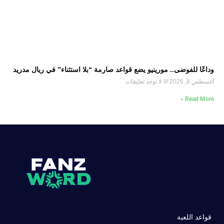
وداعًا للفوضى.. مورينيو يضع قواعد صارمة “بلا استثناء” في ريال مدريد
أغسطس 8, 2026
لا توجد تعليقات
Read More »
قواعد اللعبة