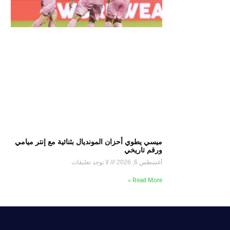
ميسي يطوي أحزان المونديال بثنائية مع إنتر ميامي
ورقم تاريخي
أغسطس 6, 2026
لا توجد تعليقات
Read More »