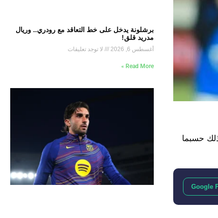
برشلونة يدخل على خط التعاقد مع رودري.. وريال
مدريد قلق!
أغسطس 6, 2026
لا توجد تعليقات
Read More »
وذلك حسبما
Google 