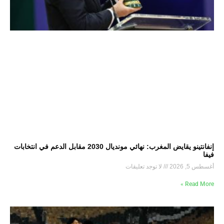
إنفانتينو يقايض المغرب: نهائي مونديال 2030 مقابل الدعم في انتخابات
فيفا
أغسطس 5, 2026
لا توجد تعليقات
Read More »