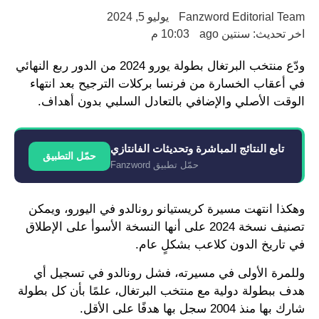
Fanzword Editorial Team
يوليو 5, 2024
اخر تحديث: سنتين ago
10:03 م
ودّع منتخب البرتغال بطولة يورو 2024 من الدور ربع النهائي
في أعقاب الخسارة من فرنسا بركلات الترجيح بعد انتهاء
الوقت الأصلي والإضافي بالتعادل السلبي بدون أهداف.
تابع النتائج المباشرة وتحديثات الفانتازي
حمّل التطبيق
حمّل تطبيق Fanzword
وهكذا انتهت مسيرة كريستيانو رونالدو في اليورو، ويمكن
تصنيف نسخة 2024 على أنها النسخة الأسوأ على الإطلاق
في تاريخ الدون كلاعب بشكلٍ عام.
وللمرة الأولى في مسيرته، فشل رونالدو في تسجيل أي
هدف ببطولة دولية مع منتخب البرتغال، علمًا بأن كل بطولة
شارك بها منذ 2004 سجل بها هدفًا على الأقل.