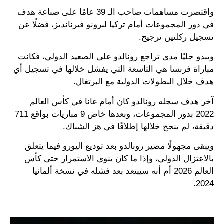
واقتصرت مساهمات صاحب الـ 39 عامًا على صناعة هدف
في دور المجموعات أمام تركيا لبرونو فيرنانديز، فضلًا عن
تسجيل ركلتين ترجيح.
ويبدو جليًا مدى تراجع رونالدو على الصعيد الدولي، فكانت
مباراة فرنسا هي التاسعة التي يفشل خلالها في تسجيل أي
هدف خلال البطولات الدولية مع البرتغال.
آخر هدف سجله رونالدو كان أمام غانا في كأس العالم
2022 بدور المجموعات، وبعدها خاض 9 مباريات بواقع 711
دقيقة، لم ينجح خلالها إطلاقًا في هز الشباك.
ويبقى مجهولًا مصير رونالدو بعد توديع اليورو فيما يتعلق
بالاعتزال الدولي، وإذا ما كان ينوي الاستمرار حتى كأس
العالم 2026 أم أنه سيبتعد بعد فشله في نسخة ألمانيا
2024.