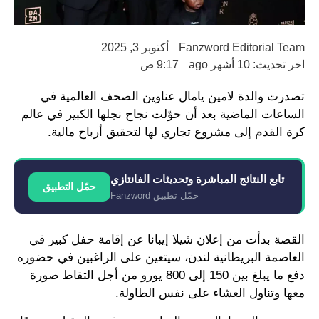
Fanzword Editorial Team
أكتوبر 3, 2025
اخر تحديث: 10 أشهر ago
9:17 ص
تصدرت والدة لامين يامال عناوين الصحف العالمية في
الساعات الماضية بعد أن حوّلت نجاح نجلها الكبير في عالم
كرة القدم إلى مشروع تجاري لها لتحقيق أرباح مالية.
تابع النتائج المباشرة وتحديثات الفانتازي
حمّل التطبيق
حمّل تطبيق Fanzword
القصة بدأت من إعلان شيلا إيبانا عن إقامة حفل كبير في
العاصمة البريطانية لندن، سيتعين على الراغبين في حضوره
دفع ما يبلغ بين 150 إلى 800 يورو من أجل التقاط صورة
معها وتناول العشاء على نفس الطاولة.