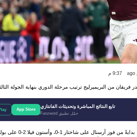
9:37 م
فريقان من البريميرليج ترتيب مرحلة الدوري بنهاية الجولة الثالث
تابع النتائج المباشرة وتحديثات الفانتازي
App Store
Play
حمّل تطبيق Fanzword
ونجحت جميع الأندية الإنجليزية في تحقيق الانتصار هذه الجولة، 