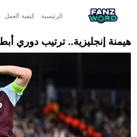
الرئيسية
كيفية العمل
هيمنة إنجليزية.. ترتيب دوري أبطال أوروبا 2024-25 بعد