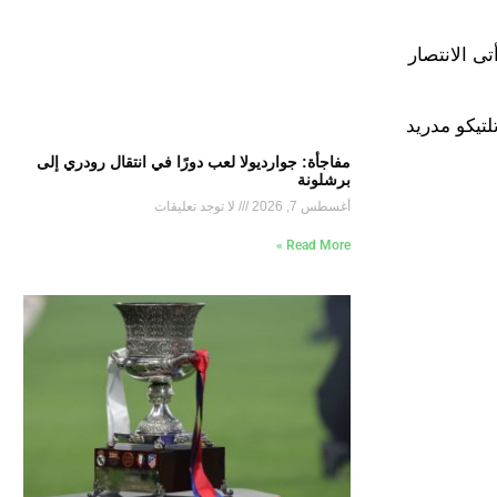
ى الانتصار
لتيكو مدريد
مفاجأة: جوارديولا لعب دورًا في انتقال رودري إلى
برشلونة
أغسطس 7, 2026
لا توجد تعليقات
Read More »