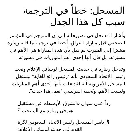
المسحل: خطأ في الترجمة
سبب كل هذا الجدل
وأشار المسحل في تصريحاته إلى أن المترجم في المؤتمر
الصحفي قبل مباراة العراق، أخطأ في ترجمة ما قاله رينارد،
مشيرًا إلى المدرب لم يقل بأن هذه المباراة هي الأهم في
مسيرته، بل قال أنها إحدى أهم المباريات في مسيرته.
وتدخل رينارد في حديث المسحل لوسائل الإعلام ونعت
رئيس الاتحاد السعودي بأنه “رئيس رائع للغاية” ليستغل
المسحل الأمر ويسأله لقد قلت بأنها إحدى أهم المباريات
وليست الأهم، ويُجيبه الفرنسي “نعم، هذا حدث”.
رداً على سؤال «الشرق الأوسط» عن مستقبل
هيرفي رينارد مع المنتخب ؟
🎙️| ياسر المسحل رئيس الاتحاد السعودي لكرة
القدم في حديثه لوسائل الإعلام: