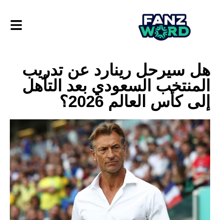
هل سيرحل رينارد عن تدريب
المنتخب السعودي بعد التأهل
إلى كأس العالم 2026؟