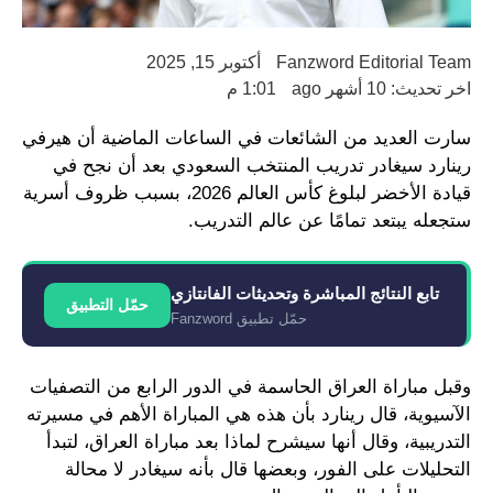
Fanzword Editorial Team
أكتوبر 15, 2025
اخر تحديث: 10 أشهر ago
1:01 م
سارت العديد من الشائعات في الساعات الماضية أن هيرفي
رينارد سيغادر تدريب المنتخب السعودي بعد أن نجح في
قيادة الأخضر لبلوغ كأس العالم 2026، بسبب ظروف أسرية
ستجعله يبتعد تمامًا عن عالم التدريب.
تابع النتائج المباشرة وتحديثات الفانتازي
حمّل التطبيق
حمّل تطبيق Fanzword
وقبل مباراة العراق الحاسمة في الدور الرابع من التصفيات
الآسيوية، قال رينارد بأن هذه هي المباراة الأهم في مسيرته
التدريبية، وقال أنها سيشرح لماذا بعد مباراة العراق، لتبدأ
التحليلات على الفور، وبعضها قال بأنه سيغادر لا محالة