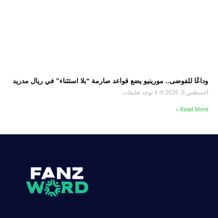
وداعًا للفوضى.. مورينيو يضع قواعد صارمة “بلا استثناء” في ريال مدريد
أغسطس 8, 2026
لا توجد تعليقات
Read More »