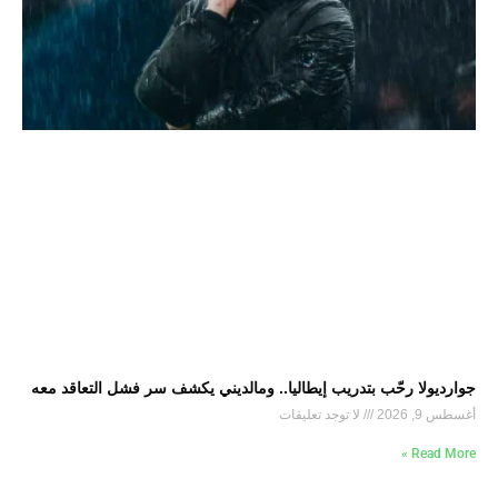
جوارديولا رحّب بتدريب إيطاليا.. ومالديني يكشف سر فشل التعاقد معه
أغسطس 9, 2026
لا توجد تعليقات
Read More »