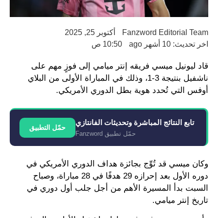
Fanzword Editorial Team
أكتوبر 25, 2025
اخر تحديث: 10 أشهر ago
10:50 ص
قاد ليونيل ميسي فريقه إنتر ميامي إلى فوزٍ مهم على
ناشفيل بنتيجة 3-1، وذلك في المباراة الأولى من البلاي
أوفس التي تُحدد هوية بطل الدوري الأمريكي.
تابع النتائج المباشرة وتحديثات الفانتازي
حمّل التطبيق
حمّل تطبيق Fanzword
وكان ميسي قد تُوِّج بجائزة هداف الدوري الأمريكي في
دوره الأول بعد إحرازه 29 هدفًا في 28 مباراة، وصباح
السبت بدأ المسيرة الأهم من أجل جلب أول دوري في
تاريخ إنتر ميامي.