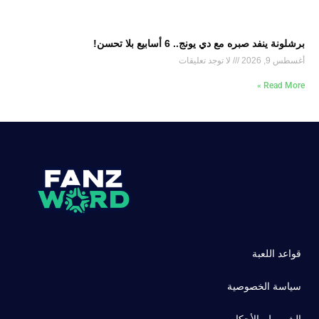
برشلونة ينفد صبره مع دي يونج.. 6 أسابيع بلا تحسن!
أغسطس 9, 2026
لا توجد تعليقات
Read More »
قواعد اللعبة
سياسة الخصوصية
الشروط والأحكام