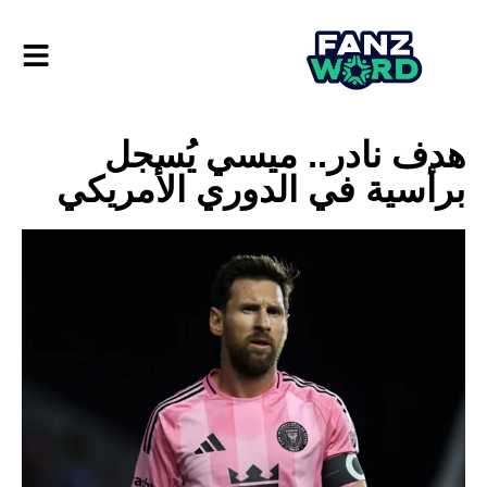
هدف نادر.. ميسي يُسجل
برأسية في الدوري الأمريكي