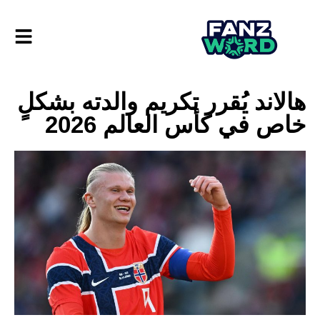
هالاند يُقرر تكريم والدته بشكلٍ
خاص في كأس العالم 2026