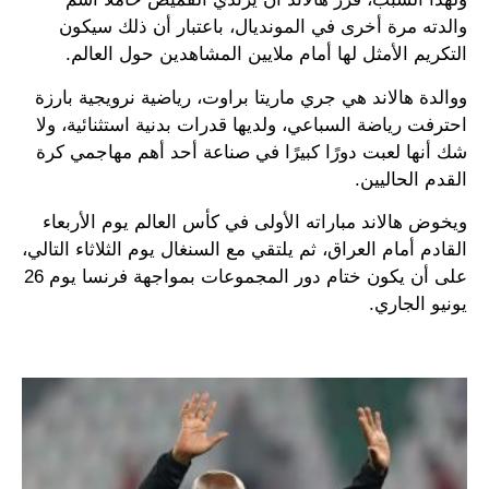
والدته مرة أخرى في المونديال، باعتبار أن ذلك سيكون
التكريم الأمثل لها أمام ملايين المشاهدين حول العالم.
ووالدة هالاند هي جري ماريتا براوت، رياضية نرويجية بارزة
احترفت رياضة السباعي، ولديها قدرات بدنية استثنائية، ولا
شك أنها لعبت دورًا كبيرًا في صناعة أحد أهم مهاجمي كرة
القدم الحاليين.
ويخوض هالاند مباراته الأولى في كأس العالم يوم الأربعاء
القادم أمام العراق، ثم يلتقي مع السنغال يوم الثلاثاء التالي،
على أن يكون ختام دور المجموعات بمواجهة فرنسا يوم 26
يونيو الجاري.