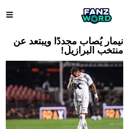
نيمار يُصاب مجددًا ويبتعد عن
منتخب البرازيل!