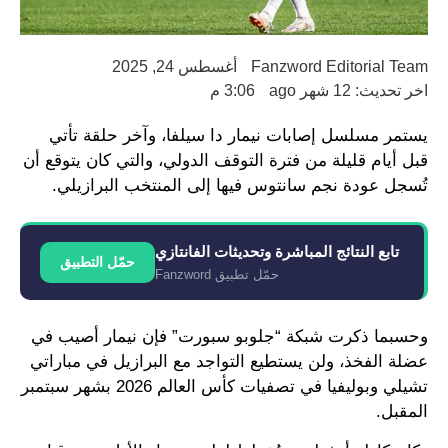
Fanzword Editorial Team
أغسطس 24, 2025
اخر تحديث: 12 شهر ago
3:06 م
يستمر مسلسل إصابات نيمار دا سيلفا، وآخر حلقة تأتي
قبل أيام قليلة من فترة التوقف الدولي، والتي كان يتوقع أن
تُسجل عودة نجم سانتوس فيها إلى المنتخب البرازيلي.
تابع النتائج المباشرة وتحديثات الفانتازي
حمّل التطبيق
حمّل تطبيق Fanzword
وحسبما ذكرت شبكة “جلوبو سبورت” فإن نيمار أصيب في
عضلة الفخذ، ولن يستطيع التواجد مع البرازيل في مباراتي
تشيلي وبوليفيا في تصفيات كأس العالم 2026 بشهر سبتمبر
المقبل.