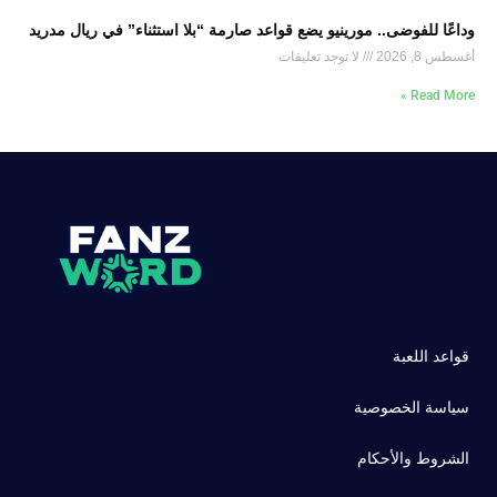
وداعًا للفوضى.. مورينيو يضع قواعد صارمة “بلا استثناء” في ريال مدريد
أغسطس 8, 2026
لا توجد تعليقات
Read More »
قواعد اللعبة
سياسة الخصوصية
الشروط والأحكام