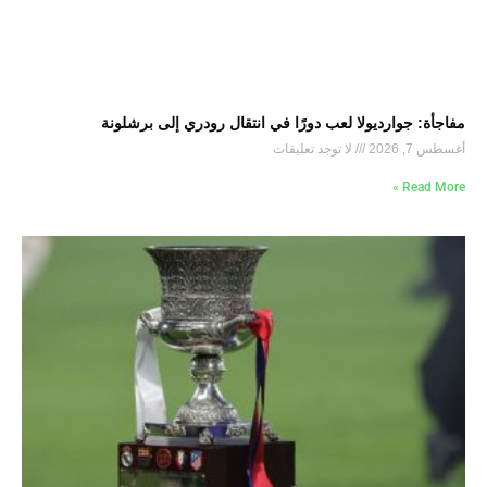
مفاجأة: جوارديولا لعب دورًا في انتقال رودري إلى برشلونة
أغسطس 7, 2026
لا توجد تعليقات
Read More »