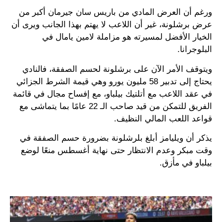
ورغم أن العرض المادي من باريس سان جيرمان أكبر من
عرض برشلونة، غير أن اللاعب لا يهتم بهذا الجانب ويرى أن
الخيار الأفضل لمسيرته هو مزاملة لامين يامال في
البلوجرانا.
ويتوقف الأمر الآن على برشلونة لحسم الصفقة، فالنادي
يحتاج إلى تدبير 58 مليون يورو وهي قيمة الشرط الجزائي
في عقد اللاعب مع أتلتيك بيلباو، مع إفساح مجال في قائمة
الفريق للتمكن من قيد صاحب الـ 22 عامًا بما يتماشى مع
قواعد اللعب المالي النظيف.
يذكر أن ويليامز أبلغ بلرشلونة بضرورة حسم الصفقة في
وقت مبكر وعدم الانتظار حتى نهاية أغسطس منعًا لوضع
بيلباو في مأزق.