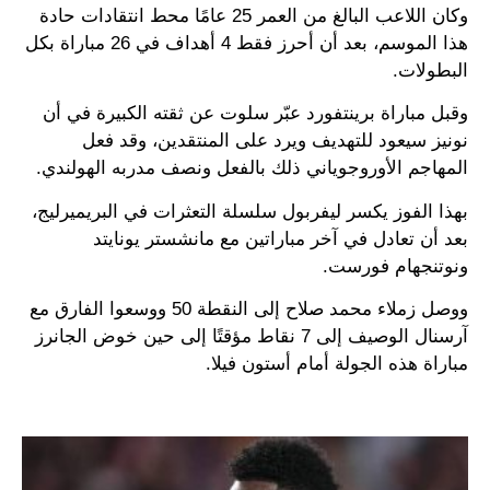
وكان اللاعب البالغ من العمر 25 عامًا محط انتقادات حادة
هذا الموسم، بعد أن أحرز فقط 4 أهداف في 26 مباراة بكل
البطولات.
وقبل مباراة برينتفورد عبّر سلوت عن ثقته الكبيرة في أن
نونيز سيعود للتهديف ويرد على المنتقدين، وقد فعل
المهاجم الأوروجوياني ذلك بالفعل ونصف مدربه الهولندي.
بهذا الفوز يكسر ليفربول سلسلة التعثرات في البريميرليج،
بعد أن تعادل في آخر مباراتين مع مانشستر يونايتد
ونوتنجهام فورست.
ووصل زملاء محمد صلاح إلى النقطة 50 ووسعوا الفارق مع
آرسنال الوصيف إلى 7 نقاط مؤقتًا إلى حين خوض الجانرز
مباراة هذه الجولة أمام أستون فيلا.