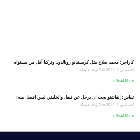
كاراجر: محمد صلاح مثل كريستيانو رونالدو.. وتركيا أقل من مستواه
أغسطس 6, 2026
لا توجد تعليقات
Read More »
تيباس: إنفانتينو يجب أن يرحل عن فيفا، والخليفي ليس أفضل منه!
أغسطس 6, 2026
لا توجد تعليقات
Read More »