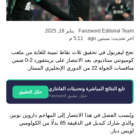
Fanzword Editorial Team
يناير 18, 2025
اخر تحديث: سنتين ago
5:11 م
نجح ليفربول في تحقيق ثلاث نقاط ثمينة للغاية من ملعب
كوميونتي ستاديوم، بعد الانتصار على برينتفورد 2-0 ضمن
منافسات الجولة 22 من الدوري الإنجليزي الممتاز.
تابع النتائج المباشرة وتحديثات الفانتازي
حمّل التطبيق
حمّل تطبيق Fanzword
ويُنسب الفضل في هذا الانتصار إلى المهاجم داروين نونيز،
والذي شارك كبديل في الدقيقة 65 بدلًا من الكولومبي
لويس دياز.