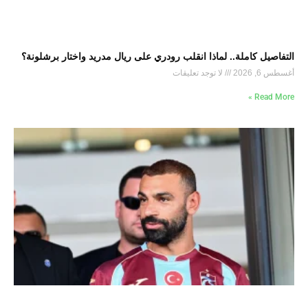
التفاصيل كاملة.. لماذا انقلب رودري على ريال مدريد واختار برشلونة؟
أغسطس 6, 2026
لا توجد تعليقات
Read More »