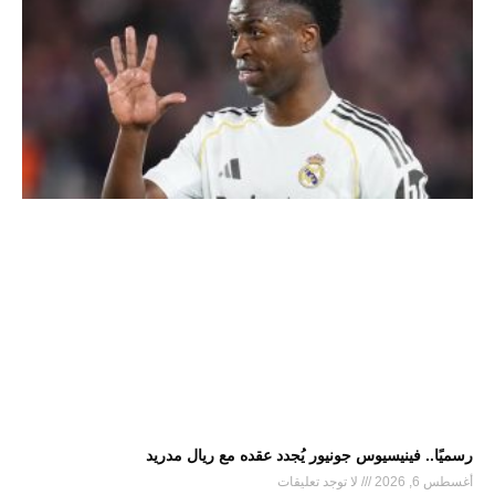
رسميًا.. فينيسيوس جونيور يُجدد عقده مع ريال مدريد
أغسطس 6, 2026
لا توجد تعليقات