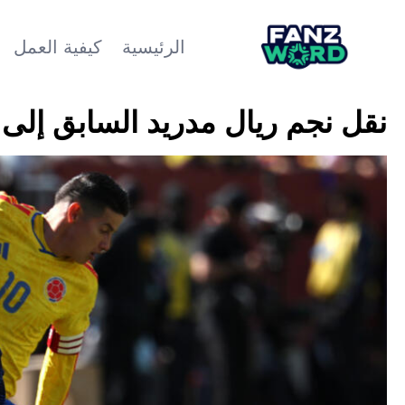
الرئيسية
كيفية العمل
نقل نجم ريال مدريد السابق إل