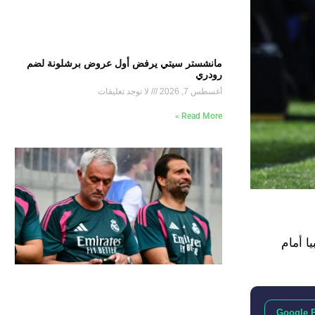
مانشستر سيتي يرفض أول عروض برشلونة لضم
رودري
أغسطس 7, 2026
لا توجد تعليقات
Read More »
ا أمام
Google 