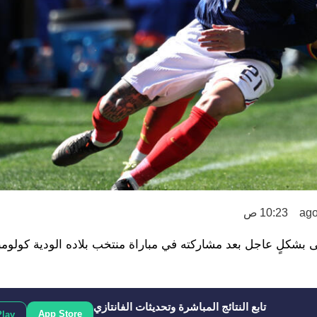
10:23 ص
بشكلٍ عاجل بعد مشاركته في مباراة منتخب بلاده الودية كولومبي
تابع النتائج المباشرة وتحديثات الفانتازي
App Store
Play