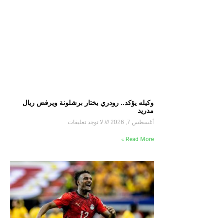
وكيله يؤكد.. رودري يختار برشلونة ويرفض ريال
مدريد
أغسطس 7, 2026
لا توجد تعليقات
Read More »