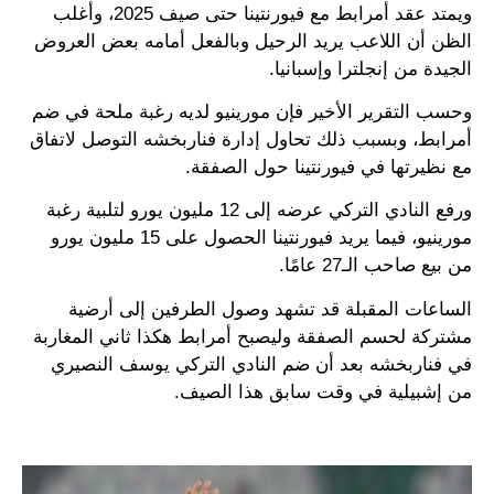
ويمتد عقد أمرابط مع فيورنتينا حتى صيف 2025، وأغلب
الظن أن اللاعب يريد الرحيل وبالفعل أمامه بعض العروض
الجيدة من إنجلترا وإسبانيا.
وحسب التقرير الأخير فإن مورينيو لديه رغبة ملحة في ضم
أمرابط، وبسبب ذلك تحاول إدارة فناربخشه التوصل لاتفاق
مع نظيرتها في فيورنتينا حول الصفقة.
ورفع النادي التركي عرضه إلى 12 مليون يورو لتلبية رغبة
مورينيو، فيما يريد فيورنتينا الحصول على 15 مليون يورو
من بيع صاحب الـ27 عامًا.
الساعات المقبلة قد تشهد وصول الطرفين إلى أرضية
مشتركة لحسم الصفقة وليصبح أمرابط هكذا ثاني المغاربة
في فناربخشه بعد أن ضم النادي التركي يوسف النصيري
من إشبيلية في وقت سابق هذا الصيف.