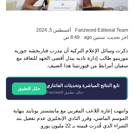
Fanzword Editorial Team
أغسطس 5, 2024
اخر تحديث: سنتين ago
8:49 ص
ذكرت وسائل الإعلام التركية أن مدرب فناربخشه جوزيه
مورينيو طالب إدارة ناديه ببذل أقصى الجهد للتعاقد مع
سفيان أمرابط من فيورنتينا هذا الصيف.
تابع النتائج المباشرة وتحديثات الفانتازي
حمّل التطبيق
حمّل تطبيق Fanzword
وانتهت إعارة اللاعب المغربي مع مانشستر يونايتد بنهاية
الموسم الماضي، وقرر النادي الإنجليزي عدم تفعيل بند
الشراء الذي قُدرت قيمته بـ 22 مليون يورو.