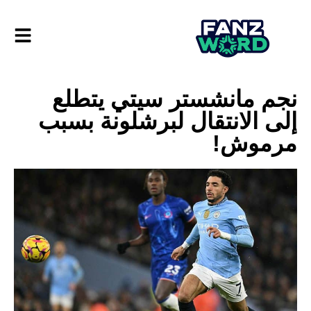
نجم مانشستر سيتي يتطلع
إلى الانتقال لبرشلونة بسبب
مرموش!