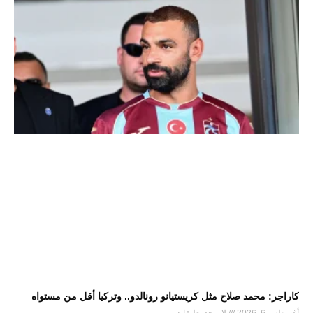
كاراجر: محمد صلاح مثل كريستيانو رونالدو.. وتركيا أقل من مستواه