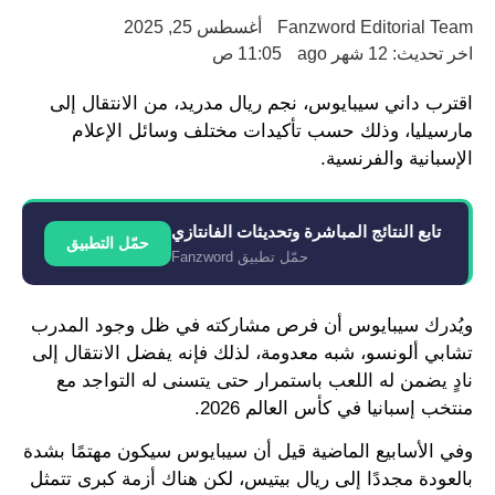
Fanzword Editorial Team
أغسطس 25, 2025
اخر تحديث: 12 شهر ago
11:05 ص
اقترب داني سيبايوس، نجم ريال مدريد، من الانتقال إلى
مارسيليا، وذلك حسب تأكيدات مختلف وسائل الإعلام
الإسبانية والفرنسية.
تابع النتائج المباشرة وتحديثات الفانتازي
حمّل التطبيق
حمّل تطبيق Fanzword
ويُدرك سيبايوس أن فرص مشاركته في ظل وجود المدرب
تشابي ألونسو، شبه معدومة، لذلك فإنه يفضل الانتقال إلى
نادٍ يضمن له اللعب باستمرار حتى يتسنى له التواجد مع
منتخب إسبانيا في كأس العالم 2026.
وفي الأسابيع الماضية قيل أن سيبايوس سيكون مهتمًا بشدة
بالعودة مجددًا إلى ريال بيتيس، لكن هناك أزمة كبرى تتمثل