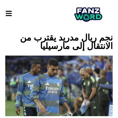
نجم ريال مدريد يقترب من
الانتقال إلى مارسيليا