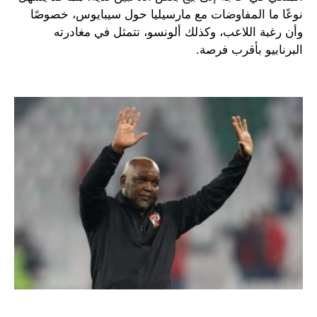
نوعًا ما المفاوضات مع مارسيليا حول سيبايوس، خصوصًا
وأن رغبة اللاعب، وكذلك ألونسو، تتمثل في مغادرته
البرنابيو بأقرب فرصة.