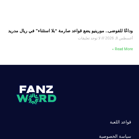
وداعًا للفوضى.. مورينيو يضع قواعد صارمة “بلا استثناء” في ريال مدريد
أغسطس 8, 2026
لا توجد تعليقات
Read More »
قواعد اللعبة
سياسة الخصوصية