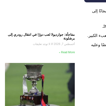
20 وسينتقل هذا الموسم مجانًا إلى
مفاجأة: جوارديولا لعب دورًا في انتقال رودري إلى
عبء الكبير.
برشلونة
أغسطس 7, 2026
لا توجد تعليقات
ًا وعليه
Read More »