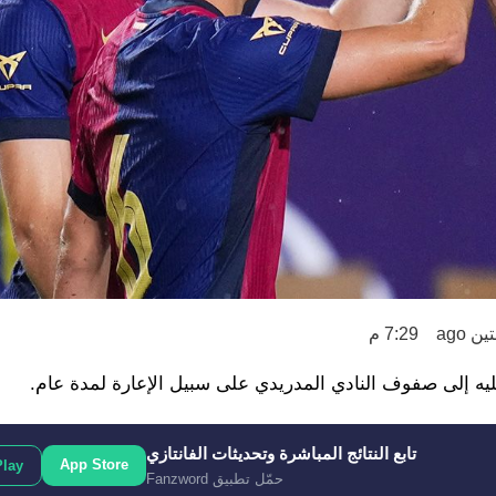
 ago
7:29 م
جليه إلى صفوف النادي المدريدي على سبيل الإعارة لمدة عام.
تابع النتائج المباشرة وتحديثات الفانتازي
App Store
Play
حمّل تطبيق Fanzword