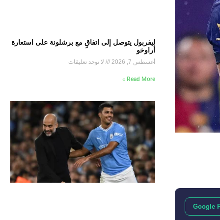
ليفربول يتوصل إلى اتفاقٍ مع برشلونة على استعارة
أراوخو
أغسطس 7, 2026
لا توجد تعليقات
Read More »
Google 