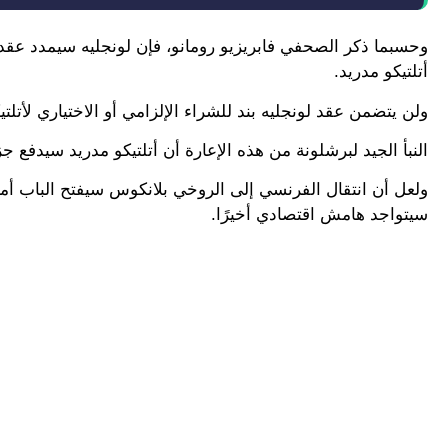
أتلتيكو مدريد.
ولن يتضمن عقد لونجليه بند للشراء الإلزامي أو الاختياري لأتلتيكو
النبأ الجيد لبرشلونة من هذه الإعارة أن أتلتيكو مدريد سيدفع جز
ولعل أن انتقال الفرنسي إلى الروخي بلانكوس سيفتح الباب أمام
سيتواجد هامش اقتصادي أخيرًا.