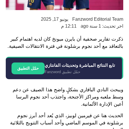
Fanzword Editorial Team
يونيو 17, 2025
اخر تحديث: 1 سنة ago
12:11 م
ذكرت تقارير صحفية أن بايرن ميونخ كان لديه اهتمام كبير
بالتعاقد مع أحد نجوم برشلونة في فترة الانتقالات الصيفية.
تابع النتائج المباشرة وتحديثات الفانتازي
حمّل التطبيق
حمّل تطبيق Fanzword
ويبحث النادي البافاري بشكلٍ واضح هذا الصيف عن دعم
وسط ملعبه ومراكز الأجنحة، واجتذب أحد نجوم البرسا
أعين الإدارة الألمانية.
الحديث هنا عن فيرمين لوبيز، الذي يُعد أحد أبرز نجوم
برشلونة في الموسم الماضي وأحد أسباب التتويج بالثلاثية