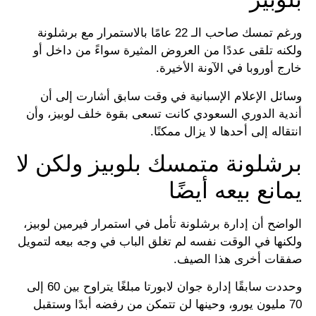
ورغم تمسك صاحب الـ 22 عامًا بالاستمرار مع برشلونة
ولكنه تلقى عددًا من العروض المثيرة سواءً من داخل أو
خارج أوروبا في الآونة الأخيرة.
وسائل الإعلام الإسبانية في وقت سابق أشارت إلى أن
أندية الدوري السعودي كانت تسعى بقوة خلف لوبيز، وأن
انتقاله إلى أحدها لا يزال ممكنًا.
برشلونة متمسك بلوبيز ولكن لا
يمانع بيعه أيضًا
الواضح أن إدارة برشلونة تأمل في استمرار فيرمين لوبيز،
ولكنها في الوقت نفسه لم تغلق الباب في وجه بيعه لتمويل
صفقات أخرى هذا الصيف.
وحددت سابقًا إدارة جوان لابورتا مبلغًا يتراوح بين 60 إلى
70 مليون يورو، وحينها لن تتمكن من رفضه أبدًا وستقبل