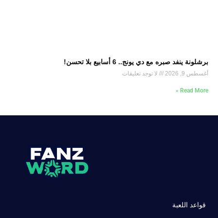
برشلونة ينفد صبره مع دي يونج.. 6 أسابيع بلا تحسن!
أغسطس 9, 2026
لا توجد تعليقات
Read More »
قواعد اللعبة