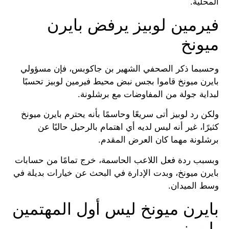
المحلية.
فيرمين لوبيز يرفض بايرن
ميونخ
وحسبما ذكر الصحفي الشهير بن جاكوبس، فإن مسؤولي
بايرن ميونخ قاموا بجس نبض محيط فيرمين لوبيز تحسبًا
لبداية جولة من المفاوضات مع برشلونة.
ولكن رد لوبيز أتى سريعًا وحاسمًا بأنه يحترم بايرن ميونخ
كثيرًا، غير أنه ليس لديه أي اهتمام بالرحيل حاليًا عن
برشلونة مهما كان العرض المقدم.
وبسبب ردة فعل اللاعب الحاسمة، خرج تمامًا من حسابات
بايرن ميونخ، وبدت الإدارة في البحث عن خيارات بديلة في
وسط الميدان.
بايرن ميونخ ليس أول المهتمين
بلوبيز