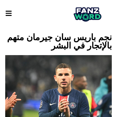
نجم باريس سان جيرمان متهم
بالإتجار في البشر