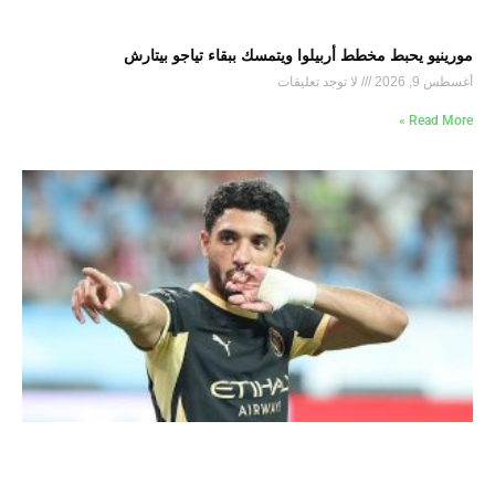
مورينيو يحبط مخطط أربيلوا ويتمسك ببقاء تياجو بيتارش
أغسطس 9, 2026
لا توجد تعليقات
Read More »