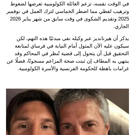
في الوقت نفسه، تزعم العائلة الكولومبية تعرضها لضغوط
وترهيب لفظي مما اضطر الخماسي لترك العمل في نوفمبر
2025 وتقديم الشكوى في وقت سابق من شهر يناير 2026
الجاري.
يذكر أن هيرنانديز عبر وكيله نفى مبدئيًا هذه التهم، لكن
سيكون عليه الآن المثول أمام النيابة في فرساي لمتابعة
التحقيق قبل أن يتحول إلى قضية تُنظر في المحاكم وقد
ينتهي به المطاف إن ثبتت صحة المزاعم مسجونًا، فضلًا عن
غرامات باهظة للحكومة الفرنسية والأسرة الكولومبية.