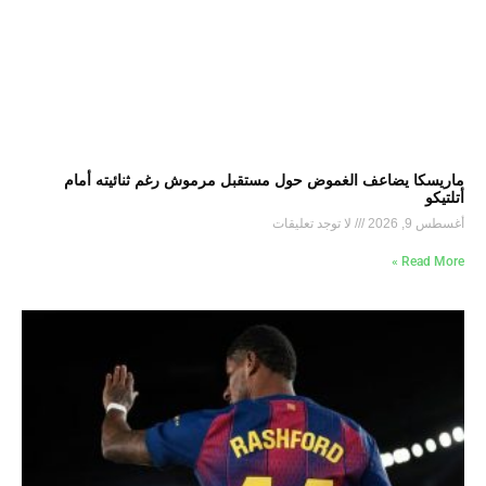
ماريسكا يضاعف الغموض حول مستقبل مرموش رغم ثنائيته أمام
أتلتيكو
أغسطس 9, 2026
لا توجد تعليقات
Read More »