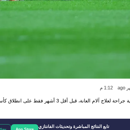
1:12 م
أعلن مارسيليا في بيان رسمي أن نايف أكرد قرر الخضوع لعملية جراحة لعلاج آلام العانة، قبل أقل 3 أشه
تابع النتائج المباشرة وتحديثات الفانتازي
App Store
Play