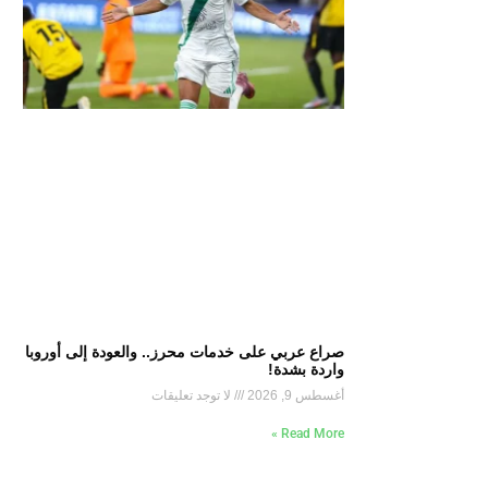
صراع عربي على خدمات محرز.. والعودة إلى أوروبا
واردة بشدة!
أغسطس 9, 2026
لا توجد تعليقات
Read More »