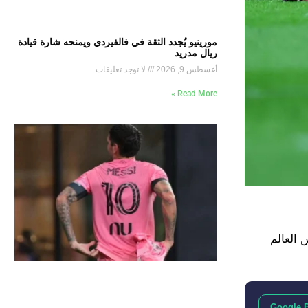
مورينيو يُجدد الثقة في فالفيردي ويمنحه شارة قيادة
ريال مدريد
أغسطس 9, 2026
لا توجد تعليقات
Read More »
ر فقط على انطلاق كأس العالم
Google 