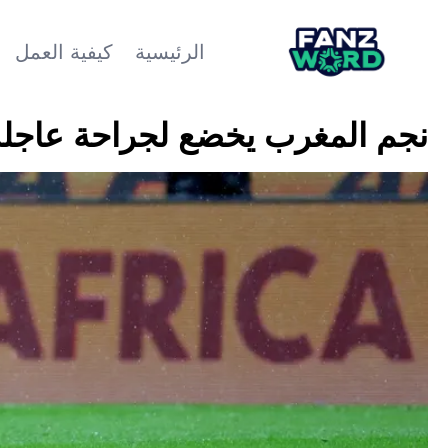
الرئيسية
كيفية العمل
نجم المغرب يخضع لجراحة عاجلة لل