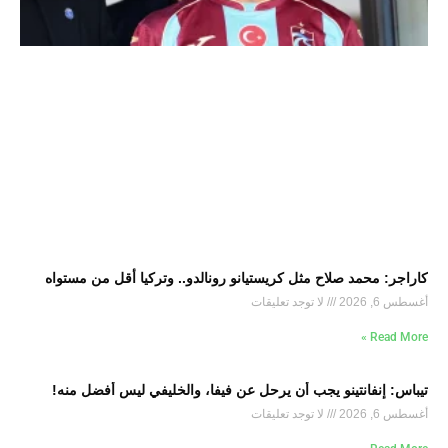
كاراجر: محمد صلاح مثل كريستيانو رونالدو.. وتركيا أقل من مستواه
أغسطس 6, 2026
لا توجد تعليقات
Read More »
تيباس: إنفانتينو يجب أن يرحل عن فيفا، والخليفي ليس أفضل منه!
أغسطس 6, 2026
لا توجد تعليقات