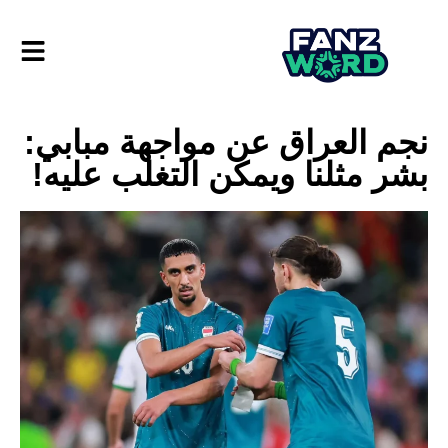
نجم العراق عن مواجهة مبابي:
بشر مثلنا ويمكن التغلب عليه!