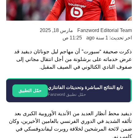
Fanzword Editorial Team
مارس 18, 2025
اخر تحديث: 1 سنة ago
11:25 ص
ذكرت صحيفة “سبورت” أن مهاجم ليل جوناثان ديفيد قد
عرض خدماته على برشلونة من أجل انتقال مجاني إلى
صفوف النادي الكتالوني في الصيف المقبل.
تابع النتائج المباشرة وتحديثات الفانتازي
حمّل التطبيق
حمّل تطبيق Fanzword
ديفيد محط أنظار العديد من الأندية الأوروبية الكبرى بعد
تألقه الشديد في الدوري الفرنسي بالعامين الأخيرين، وكان
ضمن لائحة المرشحين لخلافة روبرت ليفاندوفسكي في
كامب نو.