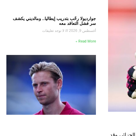
جوارديولا رحّب بتدريب إيطاليا.. ومالديني يكشف
سر فشل التعاقد معه
أغسطس 9, 2026
لا توجد تعليقات
Read More »
لجزائر، وقد