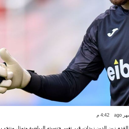
4:42 م
قدم زين الدين زيدان، قرر تغيير جنسيته الرياضية وتمثل منتخب ا