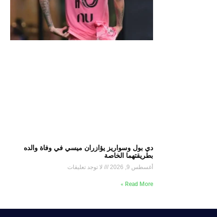
دي بول وسواريز يؤازران ميسي في وفاة والده
بطريقتهما الخاصة
أغسطس 9, 2026
لا توجد تعليقات
Read More »