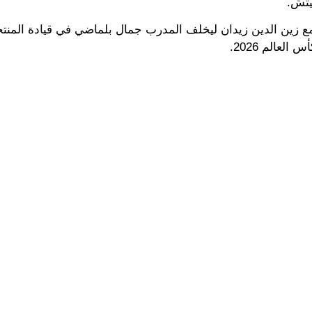
فيتش.
 مع زين الدين زيدان ليخلف المدرب جمال بلماضي في قيادة المنتخ
عالم 2026.