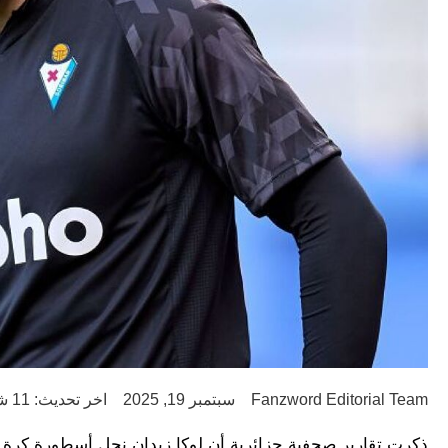
Fanzword Editorial Team
سبتمبر 19, 2025
اخر تحديث: 11 شهر ago
ذكرت تقارير صحفية جزائرية أن لوكا زيدان نجل أسطورة كرة ال