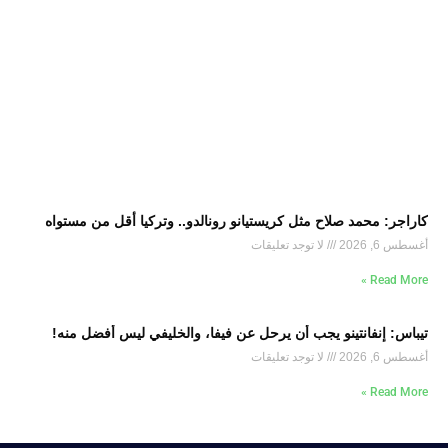
كاراجر: محمد صلاح مثل كريستيانو رونالدو.. وتركيا أقل من مستواه
أغسطس 6, 2026
لا توجد تعليقات
Read More »
تيباس: إنفانتينو يجب أن يرحل عن فيفا، والخليفي ليس أفضل منه!
أغسطس 6, 2026
لا توجد تعليقات
Read More »