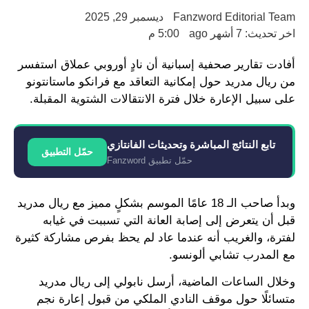
Fanzword Editorial Team
ديسمبر 29, 2025
اخر تحديث: 7 أشهر ago
5:00 م
أفادت تقارير صحفية إسبانية أن نادٍ أوروبي عملاق استفسر
من ريال مدريد حول إمكانية التعاقد مع فرانكو ماستانتونو
على سبيل الإعارة خلال فترة الانتقالات الشتوية المقبلة.
تابع النتائج المباشرة وتحديثات الفانتازي
حمّل التطبيق
حمّل تطبيق Fanzword
وبدأ صاحب الـ 18 عامًا الموسم بشكلٍ مميز مع ريال مدريد
قبل أن يتعرض إلى إصابة العانة التي تسببت في غيابه
لفترة، والغريب أنه عندما عاد لم يحظ بفرص مشاركة كثيرة
مع المدرب تشابي ألونسو.
وخلال الساعات الماضية، أرسل نابولي إلى ريال مدريد
متسائلًا حول موقف النادي الملكي من قبول إعارة نجم