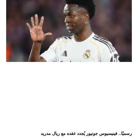
رسميًا.. فينيسيوس جونيور يُجدد عقده مع ريال مدريد