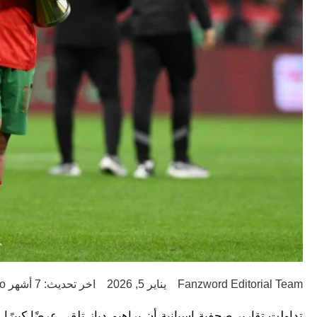
Fanzword Editorial Team
يناير 5, 2026
اخر تحديث: 7 أشهر ago
تداولت تقارير صحفية إسبانية أن براهيم دياز تلقى عرضًا كبيرًا