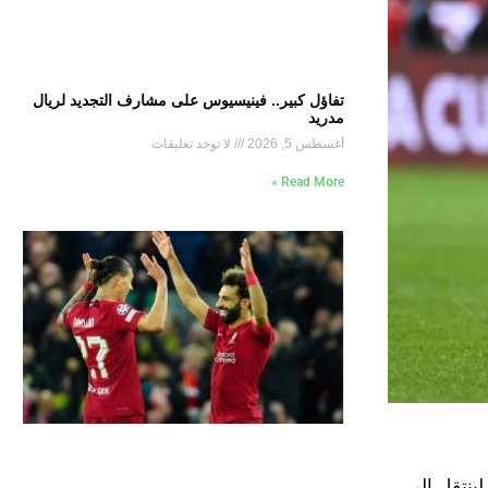
تفاؤل كبير.. فينيسيوس على مشارف التجديد لريال
مدريد
أغسطس 5, 2026
لا توجد تعليقات
Read More »
لينتقل إلى