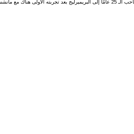
ع مانشستر سيتي.