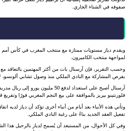
صفوفه في الشتاء الجاري.
لمواجهة منتخب الكاميرون.
وحسب التقرير، فإن آرسنال بات من أكثر المهتمين بالتعاقد مع ن
بفرص المشاركة مع النادي الملكي منذ وصول تشابي ألونسو، لإقن
آرسنال أصبح على استعداد لدفع 50 ملي
فلورنتينو بيريز بالموافقة على بيع النجم المغربي فورًا وتفريغ 
وتأتي هذه الأنباء بعد أيام من أنباء أخرى تؤكد أن دياز لديه 
تفعيل العقد الجديد بناءً على رغبة النادي الملكي.
وفي كل الأحوال، من المستبعد أن يُسمح لدياز بالرحيل هذا ال