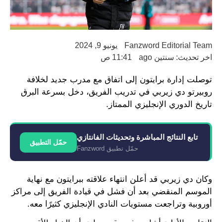
Fanzword Editorial Team
يونيو 9, 2024
اخر تحديث: سنتين ago
11:41 ص
توصلت إدارة برايتون إلى اتفاق مع مدرب جديد لخلافة
روبيرتو دي زيربي في تدريب الفريق، دخل بسرعة البرق
تاريخ الدوري الإنجليزي الممتاز.
تابع النتائج المباشرة وتحديثات الفانتازي
حمّل التطبيق
حمّل تطبيق Fanzword
وكان دي زيربي قد أعلن انتهاء علاقته ببرايتون مع نهاية
الموسم المنقضي بعد أن فشل في قيادة الفريق إلى مراكز
أوروبية وتراجعت مستويات النادي الإنجليزي كثيرًا معه.