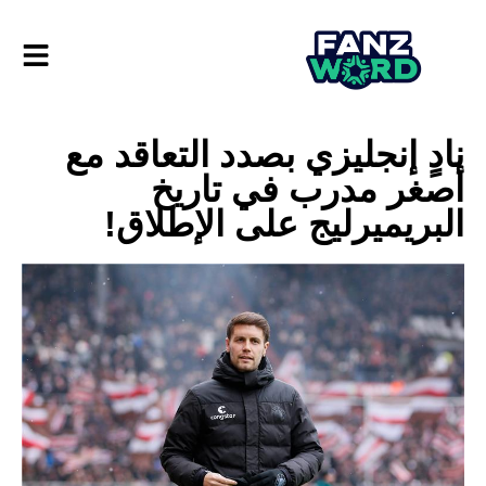
نادٍ إنجليزي بصدد التعاقد مع
أصغر مدرب في تاريخ
البريميرليج على الإطلاق!