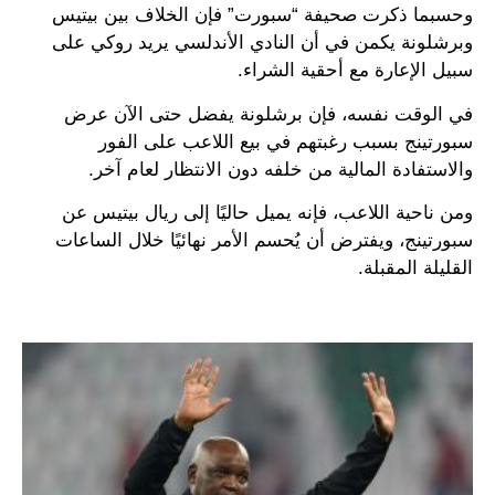
وحسبما ذكرت صحيفة “سبورت” فإن الخلاف بين بيتيس
وبرشلونة يكمن في أن النادي الأندلسي يريد روكي على
سبيل الإعارة مع أحقية الشراء.
في الوقت نفسه، فإن برشلونة يفضل حتى الآن عرض
سبورتينج بسبب رغبتهم في بيع اللاعب على الفور
والاستفادة المالية من خلفه دون الانتظار لعام آخر.
ومن ناحية اللاعب، فإنه يميل حاليًا إلى ريال بيتيس عن
سبورتينج، ويفترض أن يُحسم الأمر نهائيًا خلال الساعات
القليلة المقبلة.