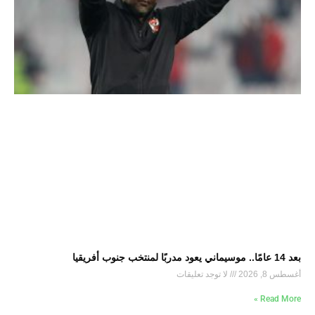
بعد 14 عامًا.. موسيماني يعود مدربًا لمنتخب جنوب أفريقيا
أغسطس 8, 2026
لا توجد تعليقات
Read More »