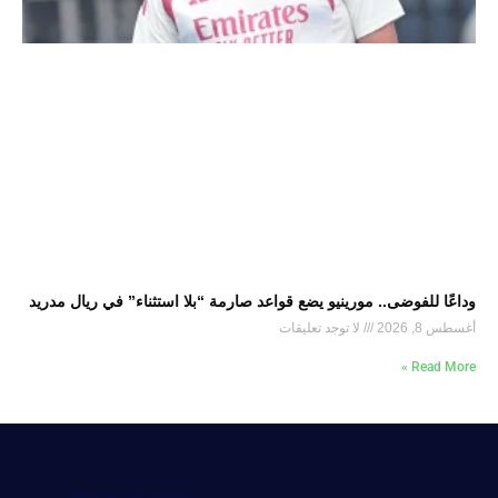
وداعًا للفوضى.. مورينيو يضع قواعد صارمة “بلا استثناء” في ريال مدريد
أغسطس 8, 2026
لا توجد تعليقات
Read More »