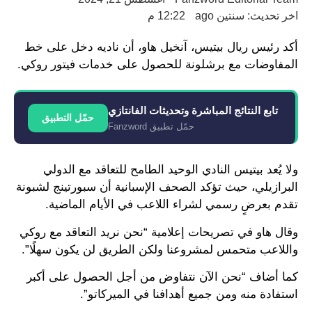
اخر تحديث: سنتين ago
12:22 م
أكد رئيس ريال بيتيس، آنخيل هاو، أن ناديه دخل على خط
المفاوضات مع برشلونة للحصول على خدمات فيتور روكي.
تابع النتائج المباشرة وتحديثات الفانتازي
حمّل التطبيق
حمّل تطبيق Fanzword
ولا يُعد بيتيس النادي الوحيد الطامح للتعاقد مع الدولي
البرازيلي، حيث تؤكد الصحف الإسبانية أن سبورتينج لشبونة
تقدم بعرضٍ رسمي لشراء اللاعب في الأيام الماضية.
وقال هاو في تصريحات إعلامية “نحن نريد التعاقد مع روكي
واللاعب متحمس لمشروعنا ولكن الطريق لن يكون سهلًا”.
كما أضاف “نحن الآن نتفاوض من أجل الحصول على أكبر
استفادة منه ومن جميع أهدافنا في الميركاتو”.