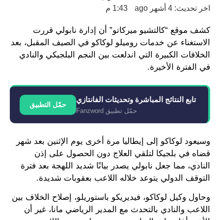
اخر تحديث: 4 أشهر ago
1:43 م
كشف موقع “كالتشيو ميركاتو” أن إدارة نابولي قررت
الاستغناء عن خدمات روميلو لوكاكو في الصيف المقبل، بعد
الخلافات الكبيرة التي اندلعت بين النجم البلجيكي والنادي
في الفترة الأخيرة.
تابع النتائج المباشرة وتحديثات الفانتازي
حمّل التطبيق
حمّل تطبيق Fanzword
وسيعود لوكاكو إلى إيطاليا مرة أخرى يوم الإثنين بعد شهر
قضاه في بلجيكا لتلقي العلاج دون الحصول على إذن
النادي، مما جعل نابولي يصدر بيانًا شديد اللهجة بعد فترة
التوقف الدولي يتوعد خلاله اللاعب بعقوبات شديدة.
وحاول وكيل لوكاكو، فيديريكو باستوريلو، إصلاح الخلاف بين
اللاعب والنادي بالتحدث مع المدير الرياضي مانا، غير أن