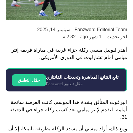
Fanzword Editorial Team
سبتمبر 14, 2025
اخر تحديث: 11 شهر ago
2:32 م
أهدر ليونيل ميسي ركلة جزاء غريبة في مباراة فريقه إنتر
ميامي أمام تشارلوت في الدوري الأمريكي.
تابع النتائج المباشرة وتحديثات الفانتازي
حمّل التطبيق
حمّل تطبيق Fanzword
البرغوث المتألق بشدة هذا الموسم، كانت الفرصة سانحة
أمامه للتقدم لإنتر ميامي بعد كسب ركلة جزاء في الدقيقة
31.
ومع ذلك، أراد ميسي أن يسدد الركلة بطريقة بانينكا، إلا أن