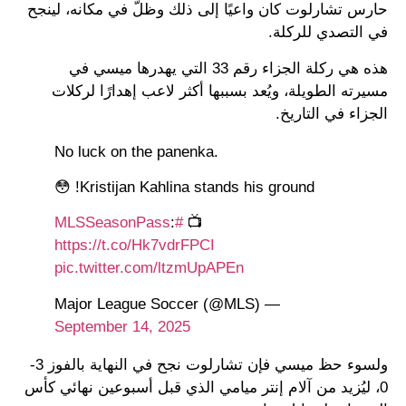
حارس تشارلوت كان واعيًا إلى ذلك وظلّ في مكانه، لينجح
في التصدي للركلة.
هذه هي ركلة الجزاء رقم 33 التي يهدرها ميسي في
مسيرته الطويلة، ويُعد بسببها أكثر لاعب إهدارًا لركلات
الجزاء في التاريخ.
No luck on the panenka.
Kristijan Kahlina stands his ground! 😳
:
#MLSSeasonPass
📺
https://t.co/Hk7vdrFPCI
pic.twitter.com/ltzmUpAPEn
— Major League Soccer (@MLS)
September 14, 2025
ولسوء حظ ميسي فإن تشارلوت نجح في النهاية بالفوز 3-
0، ليُزيد من آلام إنتر ميامي الذي قبل أسبوعين نهائي كأس