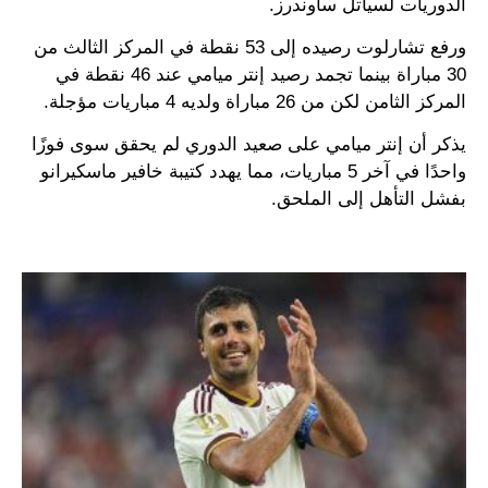
الدوريات لسياتل ساوندرز.
ورفع تشارلوت رصيده إلى 53 نقطة في المركز الثالث من
30 مباراة بينما تجمد رصيد إنتر ميامي عند 46 نقطة في
المركز الثامن لكن من 26 مباراة ولديه 4 مباريات مؤجلة.
يذكر أن إنتر ميامي على صعيد الدوري لم يحقق سوى فوزًا
واحدًا في آخر 5 مباريات، مما يهدد كتيبة خافير ماسكيرانو
بفشل التأهل إلى الملحق.