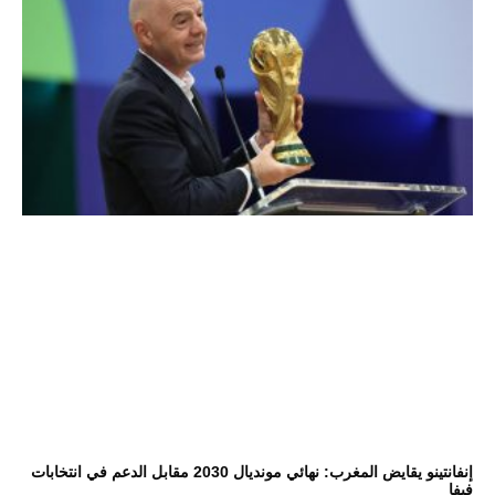
إنفانتينو يقايض المغرب: نهائي مونديال 2030 مقابل الدعم في انتخابات
فيفا