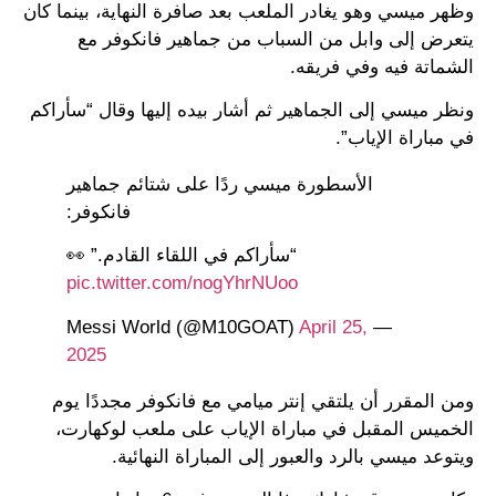
وظهر ميسي وهو يغادر الملعب بعد صافرة النهاية، بينما كان
يتعرض إلى وابل من السباب من جماهير فانكوفر مع
الشماتة فيه وفي فريقه.
ونظر ميسي إلى الجماهير ثم أشار بيده إليها وقال “سأراكم
في مباراة الإياب”.
الأسطورة ميسي ردًا على شتائم جماهير
فانكوفر:
“سأراكم في اللقاء القادم.” 👀
pic.twitter.com/nogYhrNUoo
April 25,
— Messi World (@M10GOAT)
2025
ومن المقرر أن يلتقي إنتر ميامي مع فانكوفر مجددًا يوم
الخميس المقبل في مباراة الإياب على ملعب لوكهارت،
ويتوعد ميسي بالرد والعبور إلى المباراة النهائية.