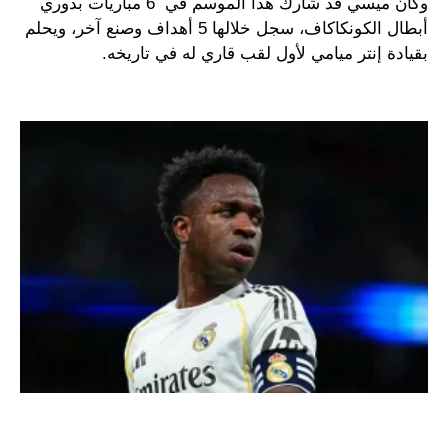
وكان ميسي قد شارك هذا الموسم في 6 مباريات بدوري
أبطال الكونكاكاف، سجل خلالها 5 أهداف وصنع آخر، ويحلم
بقيادة إنتر ميامي لأول لقب قاري له في تاريخه.