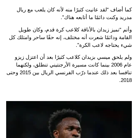
كما أضاف “لقد عانيت كثيرًا منه لأنه كان يلعب مع ريال
مدريد وكنت دائمًا ما أتابعه هناك”.
وأتم “تميز زيدان بالأناقة كلاعب كرة قدم، وكان طويل
القامة ودائمًا شعرت أنه مختلف، إنه حقًا ساحر وامتلك كل
شيء يحتاجه لاعب الكرة”.
ولم يلحق ميسي بزيدان كلاعب كثيرًا بعد أن اعتزل زيزو
عام 2006 بينما كانت مسيرة الأرجنتيني تنطلق، ولكنهما
تنافسا بعد ذلك عندما درّب الفرنسي الريال بين 2015 وحتى
2018.