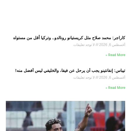
كاراجر: محمد صلاح مثل كريستيانو رونالدو.. وتركيا أقل من مستواه
أغسطس 6, 2026
لا توجد تعليقات
Read More »
تيباس: إنفانتينو يجب أن يرحل عن فيفا، والخليفي ليس أفضل منه!
أغسطس 6, 2026
لا توجد تعليقات
Read More »