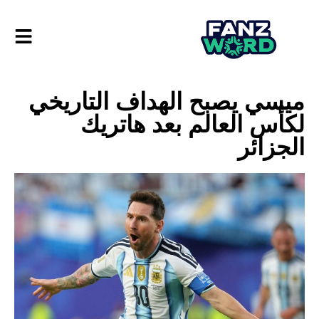
ميسي يصبح الهداف التاريخي
لكأس العالم بعد هاتريك
الجزائر