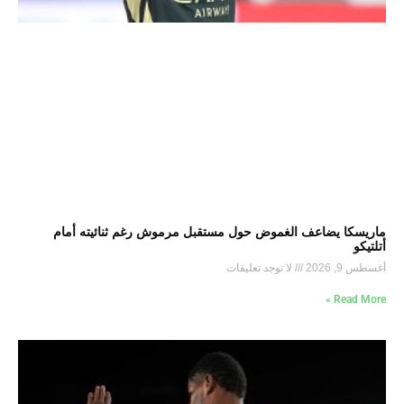
ماريسكا يضاعف الغموض حول مستقبل مرموش رغم ثنائيته أمام
أتلتيكو
أغسطس 9, 2026
لا توجد تعليقات
Read More »