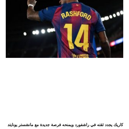
كاريك يجدد ثقته في راشفورد ويمنحه فرصة جديدة مع مانشستر يونايتد