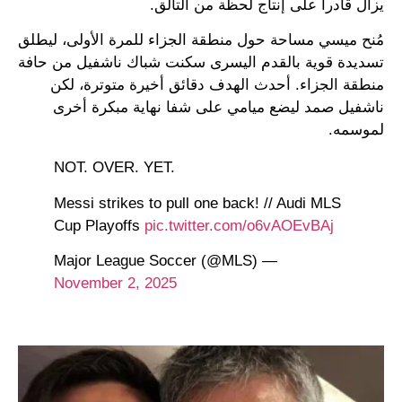
يزال قادراً على إنتاج لحظة من التألق.
مُنح ميسي مساحة حول منطقة الجزاء للمرة الأولى، ليطلق
تسديدة قوية بالقدم اليسرى سكنت شباك ناشفيل من حافة
منطقة الجزاء. أحدث الهدف دقائق أخيرة متوترة، لكن
ناشفيل صمد ليضع ميامي على شفا نهاية مبكرة أخرى
لموسمه.
NOT. OVER. YET.
Messi strikes to pull one back! // Audi MLS
Cup Playoffs
pic.twitter.com/o6vAOEvBAj
— Major League Soccer (@MLS)
November 2, 2025