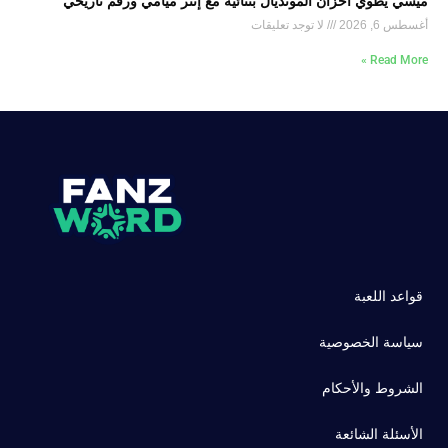
ميسي يطوي أحزان المونديال بثنائية مع إنتر ميامي ورقم تاريخي
أغسطس 6, 2026
لا توجد تعليقات
Read More »
قواعد اللعبة
سياسة الخصوصية
الشروط والأحكام
الأسئلة الشائعة