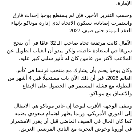
الإمارة.
وحسب التقرير الأخير، فإن لم يستطع بوجبا إحداث فارق
واستمرت إصاباته، سيكون الاتجاه لدى إدارة موناكو بإنهاء
العقد الممتد حتى صيف 2027.
الآمال كانت مرتفعة تجاه صاحب الـ 32 عامًا في أن ينجح
سريعًا في استعادة عافيته، ولكن يبدو أن الغياب الطويل عن
الملاعب لأكثر من عامين كان له تأثير سلبي كبير عليه.
وكان بوجبا يحلم بأن يشارك مع منتخب فرنسا في كأس
العالم 2026، غير أن ذلك الآن بات مستحيلًا قبل 4 أشهر من
البطولة مع فشله المستمر في الحصول على الإيقاع
والاتساق مع موناكو.
وتبقى الوجهة الأقرب لبوجبا إن غادر موناكو هي الانتقال
إلى الدوري الأمريكي، وربما يظهر اهتمام سعودي بضمه
كما كان الحال في الصيف الماضي قبل أن يقرر الاستمرار
في أوروبا وخوض التجربة مع النادي الفرنسي العريق.