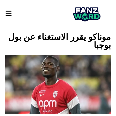
موناكو يقرر الاستغناء عن بول
بوجبا