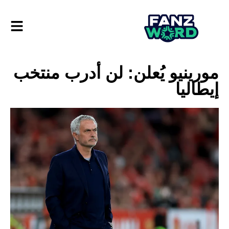
مورينيو يُعلن: لن أدرب منتخب
إيطاليا