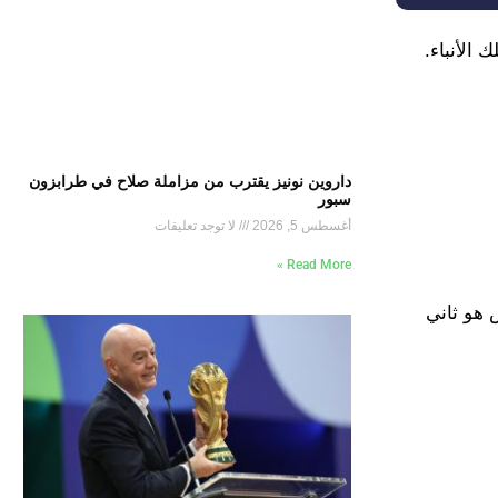
الأنباء.
داروين نونيز يقترب من مزاملة صلاح في طرابزون
سبور
أغسطس 5, 2026
لا توجد تعليقات
Read More »
زان تاديتش هو ثاني