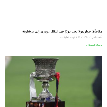
مفاجأة: جوارديولا لعب دورًا في انتقال رودري إلى برشلونة
أغسطس 7, 2026
لا توجد تعليقات
Read More »