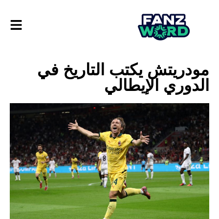
مودريتش يكتب التاريخ في
الدوري الإيطالي