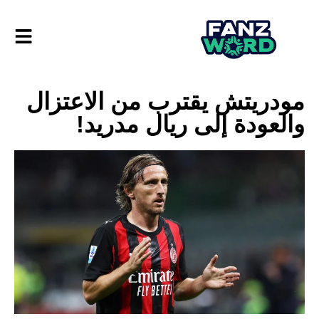
مودريتش يقترب من الاعتزال
والعودة إلى ريال مدريد!