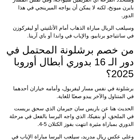
بايرن ميونخ، لكنه لا يمكن أن يواجه الميرينجي في هذا
الدور.
وسيلعب الريال مباراة الذهاب أمام الأتلتيتي أو ليفركوزن
في سانتياجو برنابيو، والإياب في واندا أو باي آرينا.
من خصم برشلونة المحتمل في
دور الـ 16 بدوري أبطال أوروبا
2025؟
برشلونة في نفس مسار ليفربول، وأمامه خياران أحدهما
في المتناول والآخر يبدو صعبًا للغاية.
الحديث هنا عن باريس سان جيرمان الذي سحق بريست
في الملحق، أو بنفيكا، الذي واجه البرسا بالفعل في مرحلة
الدوري بمباراة مثيرة انتهت بفوز الكتلان 5-4.
وعلى عكس ريال مدريد، سيلعب البرسا مباراة الإياب في