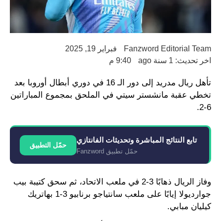
Fanzword Editorial Team
فبراير 19, 2025
اخر تحديث: 1 سنة ago
9:40 م
تأهل ريال مدريد إلى دور الـ 16 في دوري أبطال أوروبا بعد
تخطي عقبة مانشستر سيتي في الملحق بمجموع المباراتين
6-2.
تابع النتائج المباشرة وتحديثات الفانتازي
حمّل التطبيق
حمّل تطبيق Fanzword
وفاز الريال ذهابًا 3-2 في ملعب الاتحاد، ثم سحق كتيبة بيب
جوارديولا إيابًا على ملعب سانتياجو برنابيو 3-1 بهاتريك
كيليان مبابي.