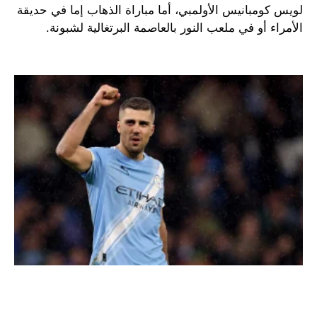
لويس كومبانيس الأولمبي، أما مباراة الذهاب إما في حديقة
الأمراء أو في ملعب النور بالعاصمة البرتغالية لشبونة.