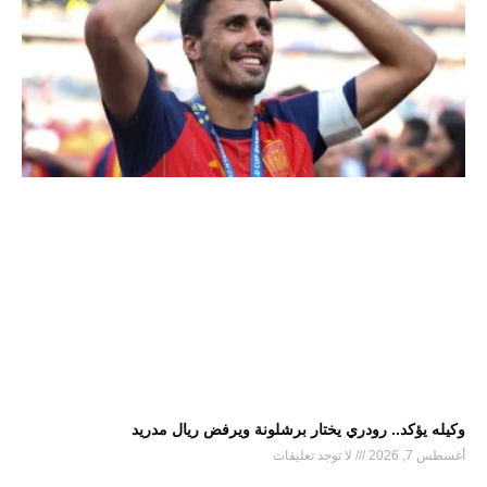
وكيله يؤكد.. رودري يختار برشلونة ويرفض ريال مدريد
أغسطس 7, 2026
لا توجد تعليقات